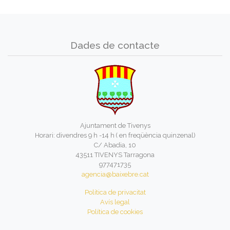
Dades de contacte
Ajuntament de Tivenys
Horari: divendres 9 h -14 h ( en freqüència quinzenal)
C/ Abadia, 10
43511 TIVENYS Tarragona
977471735
agencia@baixebre.cat
Política de privacitat
Avís legal
Política de cookies