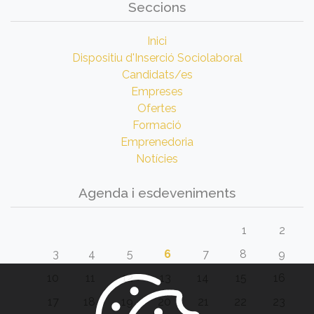
Seccions
Inici
Dispositiu d'Inserció Sociolaboral
Candidats/es
Empreses
Ofertes
Formació
Emprenedoria
Notícies
Agenda i esdeveniments
1
2
3
4
5
6
7
8
9
10
11
12
13
14
15
16
17
18
19
20
21
22
23