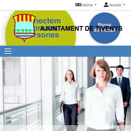
Idioma
Accedir