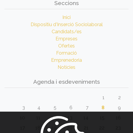
Seccions
Inici
Dispositiu d'Inserció Sociolaboral
Candidats/es
Empreses
Ofertes
Formació
Emprenedoria
Notícies
Agenda i esdeveniments
1
2
3
4
5
6
7
8
9
10
11
12
13
14
15
16
17
18
19
20
21
22
23