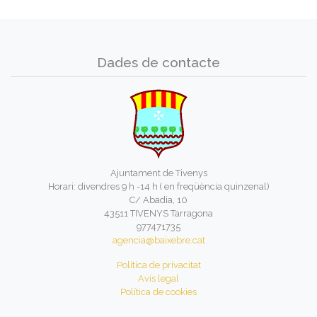
Dades de contacte
Ajuntament de Tivenys
Horari: divendres 9 h -14 h ( en freqüència quinzenal)
C/ Abadia, 10
43511 TIVENYS Tarragona
977471735
agencia@baixebre.cat
Política de privacitat
Avís legal
Política de cookies