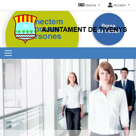
Idioma
Accedir