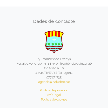
Dades de contacte
Ajuntament de Tivenys
Horari: divendres 9 h -14 h ( en freqüència quinzenal)
C/ Abadia, 10
43511 TIVENYS Tarragona
977471735
agencia@baixebre.cat
Política de privacitat
Avís legal
Política de cookies