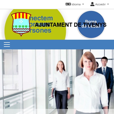
Idioma
Accedir