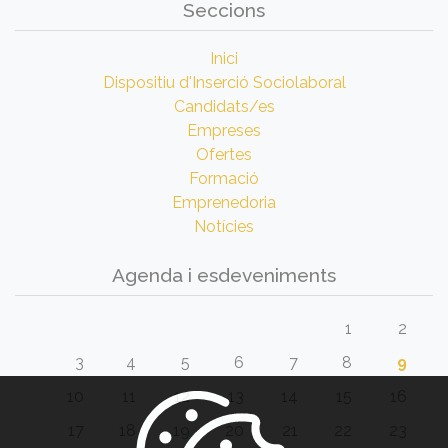
Seccions
Inici
Dispositiu d'Inserció Sociolaboral
Candidats/es
Empreses
Ofertes
Formació
Emprenedoria
Notícies
Agenda i esdeveniments
1
2
3
4
5
6
7
8
9
10
11
12
13
14
15
16
17
18
19
20
21
22
23