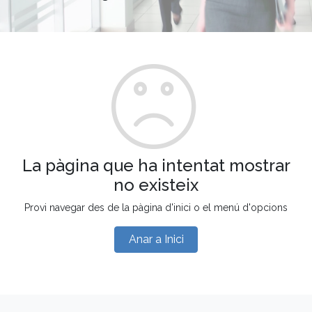
La pàgina que ha intentat mostrar
no existeix
Provi navegar des de la pàgina d'inici o el menú d'opcions
Anar a Inici