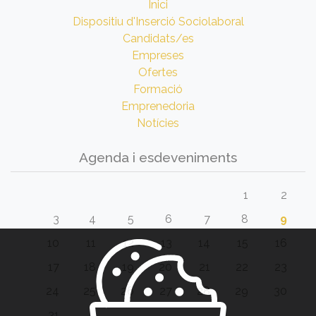
Inici
Dispositiu d'Inserció Sociolaboral
Candidats/es
Empreses
Ofertes
Formació
Emprenedoria
Notícies
Agenda i esdeveniments
1
2
3
4
5
6
7
8
9
10
11
12
13
14
15
16
17
18
19
20
21
22
23
24
25
26
27
28
29
30
31