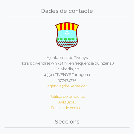
Dades de contacte
Ajuntament de Tivenys
Horari: divendres 9 h -14 h ( en freqüència quinzenal)
C/ Abadia, 10
43511 TIVENYS Tarragona
977471735
agencia@baixebre.cat
Política de privacitat
Avís legal
Política de cookies
Seccions